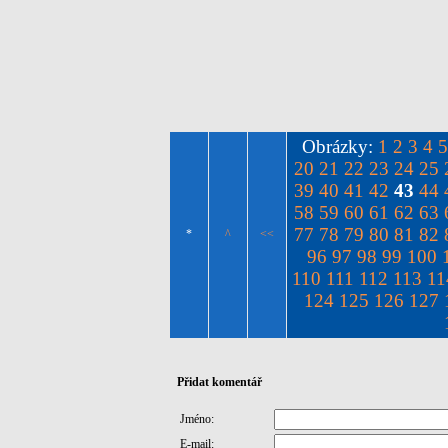
Obrázky:
1
2
3
4
5
20
21
22
23
24
25
39
40
41
42
43
44
58
59
60
61
62
63
77
78
79
80
81
82
*
^
<<
96
97
98
99
100
110
111
112
113
11
124
125
126
127
Přidat komentář
Jméno:
E-mail: