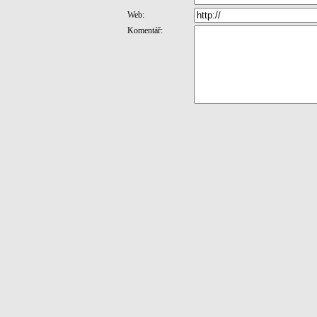
Web:
Komentář: