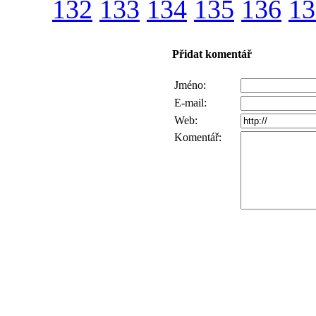
132
133
134
135
136
13
Přidat komentář
Jméno:
E-mail:
Web:
Komentář: